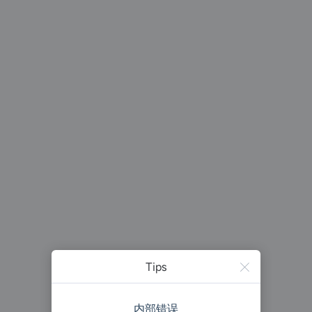
Tips
内部错误